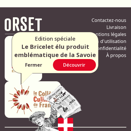
Contactez-nous
Livraison
Mentions légales
Edition spéciale
Condition d'utilisation
Le Bricelet élu produit
Politique de confidentialité
emblématique de la Savoie
À propos
Fermer
Découvrir