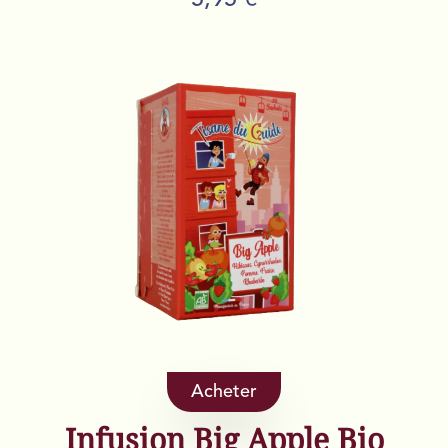
5,95 €
Acheter
Infusion Big Apple Bio