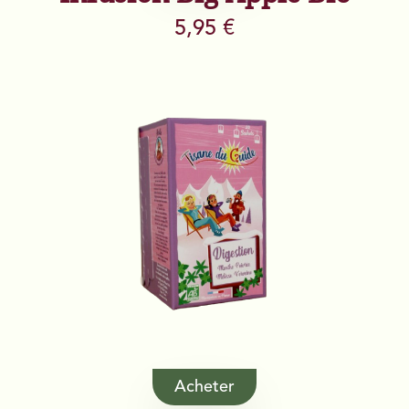
5,95 €
Acheter