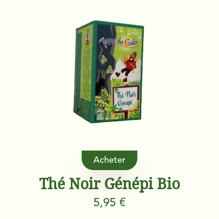
Acheter
Thé Noir Génépi Bio
5,95 €