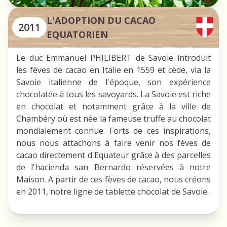
L'ADOPTION DU CACAO
2011
EQUATORIEN
Le duc Emmanuel PHILIBERT de Savoie introduit
les fèves de cacao en Italie en 1559 et cède, via la
Savoie italienne de l'époque, son expérience
chocolatée à tous les savoyards. La Savoie est riche
en chocolat et notamment grâce à la ville de
Chambéry où est née la fameuse truffe au chocolat
mondialement connue. Forts de ces inspirations,
nous nous attachons à faire venir nos fèves de
cacao directement d'Equateur grâce à des parcelles
de l'hacienda san Bernardo réservées à notre
Maison. A partir de ces fèves de cacao, nous créons
en 2011, notre ligne de tablette chocolat de Savoie.