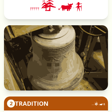
TRADITION
2