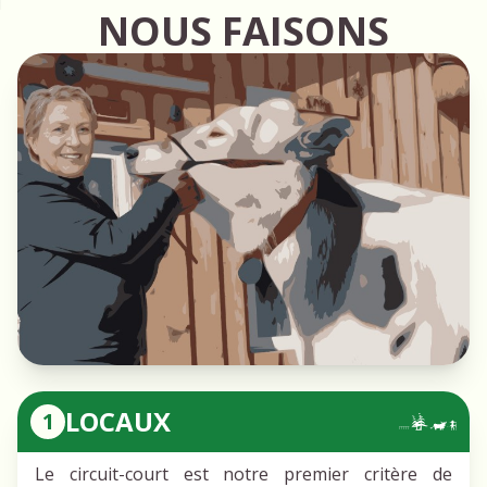
NOUS FAISONS
LOCAUX
1
Le circuit-court est notre premier critère de