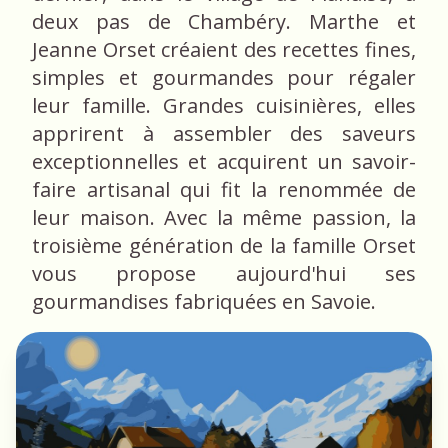
deux pas de Chambéry. Marthe et
Jeanne Orset créaient des recettes fines,
simples et gourmandes pour régaler
leur famille. Grandes cuisinières, elles
apprirent à assembler des saveurs
exceptionnelles et acquirent un savoir-
faire artisanal qui fit la renommée de
leur maison. Avec la même passion, la
troisième génération de la famille Orset
vous propose aujourd'hui ses
gourmandises fabriquées en Savoie.