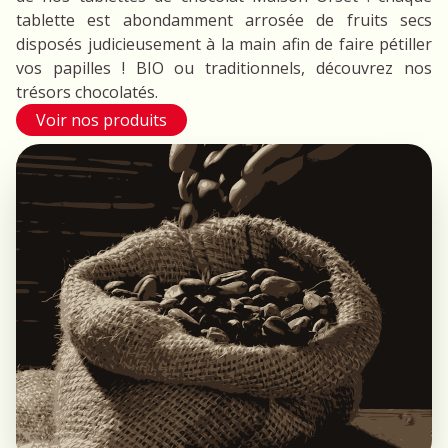
tablette est abondamment arrosée de fruits secs
disposés judicieusement à la main afin de faire pétiller
vos papilles ! BIO ou traditionnels, découvrez nos
trésors chocolatés.
Voir nos produits