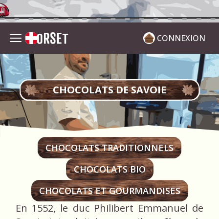
CONNEXION
CHOCOLATS DE SAVOIE
CHOCOLATS TRADITIONNELS
CHOCOLATS BIO
CHOCOLATS ET GOURMANDISES
En 1552, le duc Philibert Emmanuel de