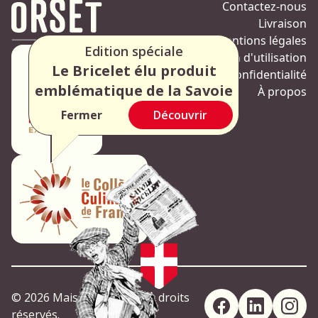
Contactez-nous
Livraison
Mentions légales
Edition spéciale
Condition d'utilisation
Le Bricelet élu produit
Politique de confidentialité
emblématique de la Savoie
À propos
Fermer
Découvrir
© 2026 Maison Orset Tous droits
réservés.